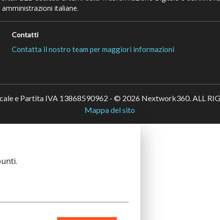
 amministrazioni italiane.
Contatti
Contatta il nostro team per maggiori informazioni
scale e Partita IVA 13868590962 - © 2026 Nextwork360. ALL 
Mappa del sito
unti.