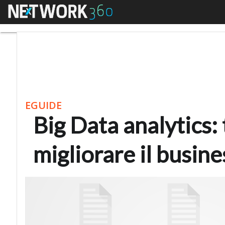
Menu
Big Data analytics: tr
EGUIDE
Big Data analytics:
migliorare il busine