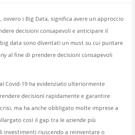
i, ovvero i Big Data, significa avere un approccio
ndere decisioni consapevoli e anticipare il
i big data sono diventati un must su cui puntare
y al fine di prendere decisioni consapevoli
al Covid-19 ha evidenziato ulteriormente
 prendere decisioni rapidamente e garantire
 crisi, ma ha anche obbligato molte imprese a
allargato così il gap tra le aziende più
li investimenti riuscendo a reinventare o