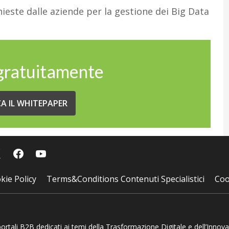
ieste dalle aziende per la gestione dei Big Data
 gratuitamente
CA IL WHITEPAPER
kie Policy
Terms&Conditions Contenuti Specialistici
Coo
 portali B2B dedicati ai temi della Trasformazione Digitale e dell’Innov