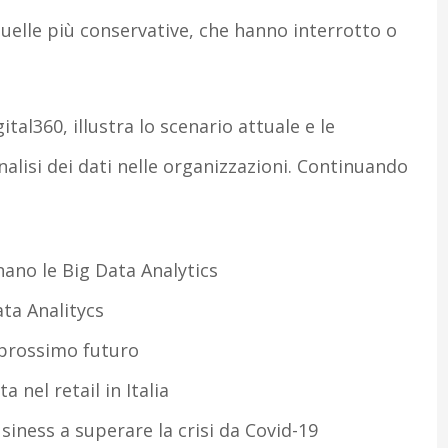
quelle più conservative, che hanno interrotto o
al360, illustra lo scenario attuale e le
lisi dei dati nelle organizzazioni. Continuando
ano le Big Data Analytics
ata Analitycs
l prossimo futuro
 nel retail in Italia
siness a superare la crisi da Covid-19