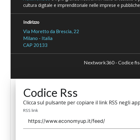
cultura digitale e imprenditoriale nelle imprese e pubbliche
Indirizzo
Via Moretto da Brescia, 22
Milano - Italia
CAP 20133
Nextwork360 - Codice fi
Codice Rss
Clicca sul pulsante per copiare il link RSS negli app
RSS link