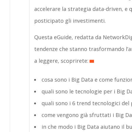
accelerare la strategia data-driven, e 
posticipato gli investimenti.
Questa eGuide, redatta da NetworkDigit
tendenze che stanno trasformando l’ana
a leggere, scoprirete:
cosa sono i Big Data e come funzion
quali sono le tecnologie per i Big D
quali sono i 6 trend tecnologici de
come vengono già sfruttati i Big Data
in che modo i Big Data aiutano il bu