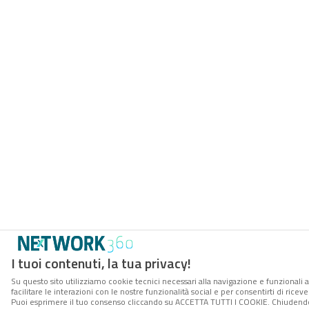
I tuoi contenuti, la tua privacy!
Su questo sito utilizziamo cookie tecnici necessari alla navigazione e funzionali 
facilitare le interazioni con le nostre funzionalità social e per consentirti di rice
Puoi esprimere il tuo consenso cliccando su ACCETTA TUTTI I COOKIE. Chiudendo 