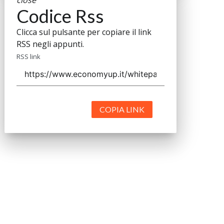
close
Codice Rss
Clicca sul pulsante per copiare il link
RSS negli appunti.
RSS link
COPIA LINK