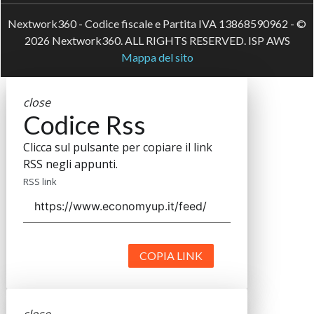
Nextwork360 - Codice fiscale e Partita IVA 13868590962 - ©
2026 Nextwork360. ALL RIGHTS RESERVED. ISP AWS
Mappa del sito
close
Codice Rss
Clicca sul pulsante per copiare il link
RSS negli appunti.
RSS link
COPIA LINK