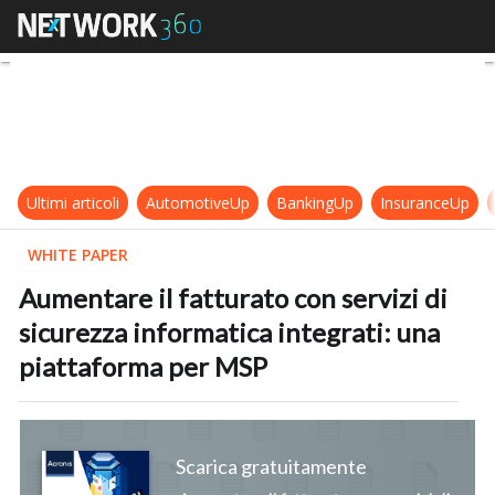
Aumentare il fatturato con servizi
Ultimi articoli
AutomotiveUp
BankingUp
InsuranceUp
WHITE PAPER
Aumentare il fatturato con servizi di
sicurezza informatica integrati: una
piattaforma per MSP
Scarica gratuitamente