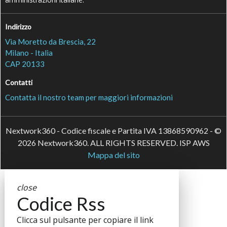
Indirizzo
Via Moretto da Brescia, 22
Milano - Italia
CAP 20133
Contatti
Contatta il nostro team per maggiori informazioni
Nextwork360 - Codice fiscale e Partita IVA 13868590962 - ©
2026 Nextwork360. ALL RIGHTS RESERVED. ISP AWS
Mappa del sito
close
Codice Rss
Clicca sul pulsante per copiare il link