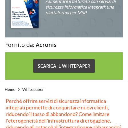
Aumentare il fatturato con servizi di
sicurezza informatica integrati: una
piattaforma per MSP
Fornito da:
Acronis
SCARICA IL WHITEPAPER
Home
Whitepaper
Perché offrire servizi di sicurezza informatica
integrati permette di conquistare nuovi clienti,
riducendo il tasso di abbandono? Come limitare
l’eterogeneità dell’infrastruttura di erogazione,
riducendo gli ostacoli all’integrazione e abbassando i