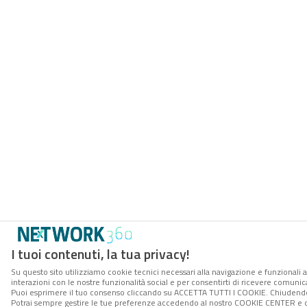
I tuoi contenuti, la tua privacy!
Su questo sito utilizziamo cookie tecnici necessari alla navigazione e funzionali a
interazioni con le nostre funzionalità social e per consentirti di ricevere comunica
Puoi esprimere il tuo consenso cliccando su ACCETTA TUTTI I COOKIE. Chiudendo 
Potrai sempre gestire le tue preferenze accedendo al nostro COOKIE CENTER e ott