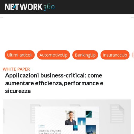
Applicazioni business-critical: co
Ultimi articoli
AutomotiveUp
BankingUp
InsuranceUp
WHITE PAPER
Applicazioni business-critical: come
aumentare efficienza, performance e
sicurezza