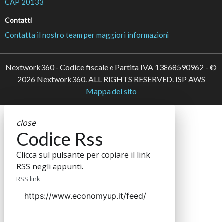
CAP 20133
Contatti
Contatta il nostro team per maggiori informazioni
Nextwork360 - Codice fiscale e Partita IVA 13868590962 - ©
2026 Nextwork360. ALL RIGHTS RESERVED. ISP AWS
Mappa del sito
close
Codice Rss
Clicca sul pulsante per copiare il link
RSS negli appunti.
RSS link