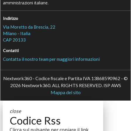
amministrazioni italiane.
Indirizzo
Via Moretto da Brescia, 22
Milano - Italia
CAP 20133
Contatti
Contatta il nostro team per maggiori informazioni
Nextwork360 - Codice fiscale e Partita IVA 13868590962 - ©
2026 Nextwork360. ALL RIGHTS RESERVED. ISP AWS
Mappa del sito
close
Codice Rss
Clicca sul pulsante per copiare il link