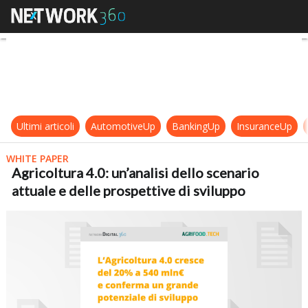
Agricoltura 4.0: un’analisi dello sc
Ultimi articoli
AutomotiveUp
BankingUp
InsuranceUp
WHITE PAPER
Agricoltura 4.0: un’analisi dello scenario
attuale e delle prospettive di sviluppo