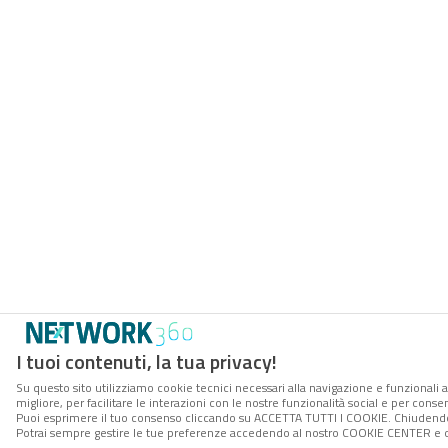
I tuoi contenuti, la tua privacy!
Su questo sito utilizziamo cookie tecnici necessari alla navigazione e funzionali 
migliore, per facilitare le interazioni con le nostre funzionalità social e per conse
Puoi esprimere il tuo consenso cliccando su ACCETTA TUTTI I COOKIE. Chiudendo 
Potrai sempre gestire le tue preferenze accedendo al nostro COOKIE CENTER e ott