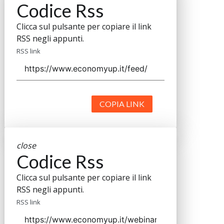
Codice Rss
Clicca sul pulsante per copiare il link
RSS negli appunti.
RSS link
COPIA LINK
close
Codice Rss
Clicca sul pulsante per copiare il link
RSS negli appunti.
RSS link