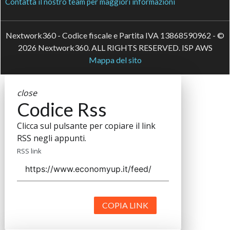
Contatta il nostro team per maggiori informazioni
Nextwork360 - Codice fiscale e Partita IVA 13868590962 - ©
2026 Nextwork360. ALL RIGHTS RESERVED. ISP AWS
Mappa del sito
close
Codice Rss
Clicca sul pulsante per copiare il link
RSS negli appunti.
RSS link
COPIA LINK