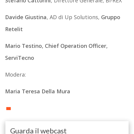
Stefano Cattorini
, Direttore Generale, BI-REX
Davide Giustina
, AD di Up Solutions,
Gruppo
Retelit
Mario Testino, Chief Operation Officer,
ServiTecno
Modera:
Maria Teresa Della Mura
Guarda il webcast