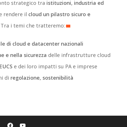
onto strategico tra
istituzioni, industria ed
me rendere il
cloud un pilastro sicuro e
. Tra i temi che tratteremo:
le di cloud e datacenter nazionali
ne e nella sicurezza
delle infrastrutture cloud
 EUCS
e dei loro impatti su PA e imprese
ni di
regolazione, sostenibilità