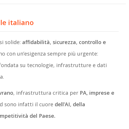
ale italiano
si solide:
affidabilità, sicurezza, controllo e
ono con un’esigenza sempre più urgente:
 fondata su tecnologie, infrastrutture e dati
a.
vrano
, infrastruttura critica per
PA, imprese e
d sono infatti il cuore
dell’AI, della
mpetitività del Paese.