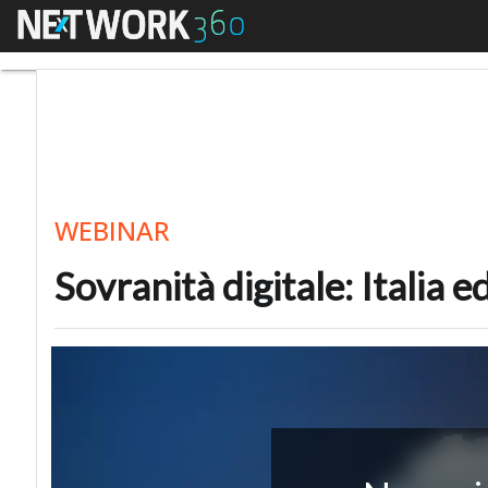
Menu
Sovranità digitale: Ita
WEBINAR
Sovranità digitale: Italia 