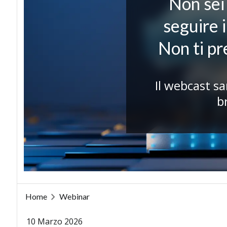
Non sei 
seguire 
Non ti p
Il webcast sa
b
Home
Webinar
10 Marzo 2026