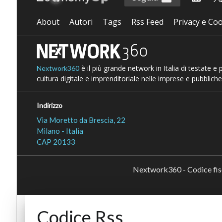
About
Autori
Tags
Rss Feed
Privacy e Coo
è il più grande network in Italia di testate e
Nextwork360
cultura digitale e imprenditoriale nelle imprese e pubbliche
Indirizzo
Via Moretto da Brescia, 22
Milano - Italia
CAP 20133
Nextwork360 - Codice fi
Codice Rss