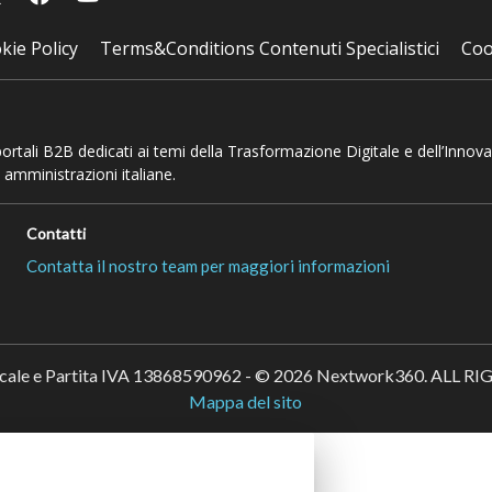
kie Policy
Terms&Conditions Contenuti Specialistici
Coo
 portali B2B dedicati ai temi della Trasformazione Digitale e dell’Innov
 amministrazioni italiane.
Contatti
Contatta il nostro team per maggiori informazioni
scale e Partita IVA 13868590962 - © 2026 Nextwork360. ALL 
Mappa del sito