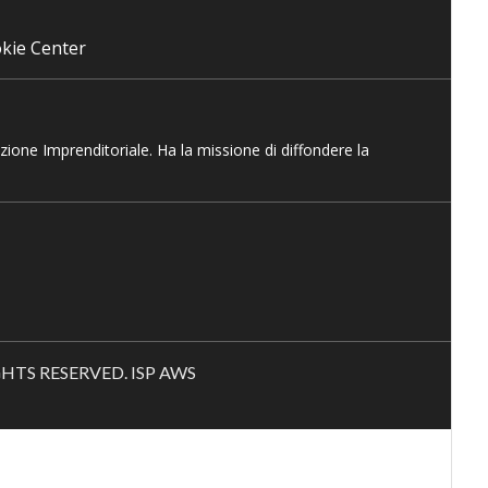
kie Center
azione Imprenditoriale. Ha la missione di diffondere la
RIGHTS RESERVED. ISP AWS