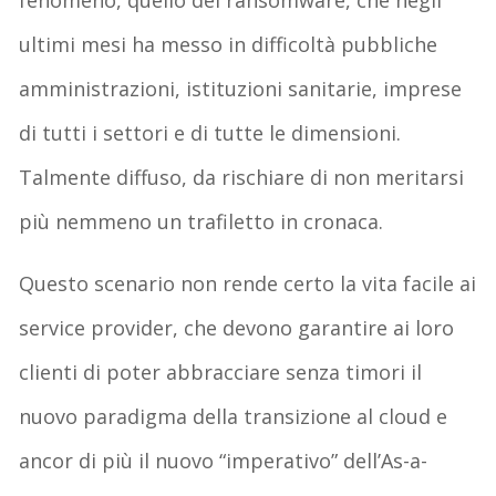
ultimi mesi ha messo in difficoltà pubbliche
amministrazioni, istituzioni sanitarie, imprese
di tutti i settori e di tutte le dimensioni.
Talmente diffuso, da rischiare di non meritarsi
più nemmeno un trafiletto in cronaca.
Questo scenario non rende certo la vita facile ai
service provider, che devono garantire ai loro
clienti di poter abbracciare senza timori il
nuovo paradigma della transizione al cloud e
ancor di più il nuovo “imperativo” dell’As-a-