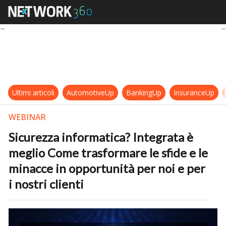
Sicurezza informatica? Integrata è 
Ultimi articoli
AutomotiveUp
BankingUp
InsuranceUp
WEBINAR
Sicurezza informatica? Integrata è
meglio Come trasformare le sfide e le
minacce in opportunità per noi e per
i nostri clienti