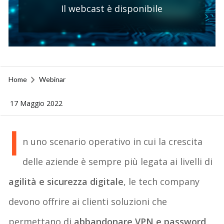
Il webcast è disponibile
Home
Webinar
17 Maggio 2022
I
n uno scenario operativo in cui la crescita
delle aziende è sempre più legata ai livelli di
agilità e sicurezza digitale
, le tech company
devono offrire ai clienti soluzioni che
permettano di
abbandonare VPN e password
,