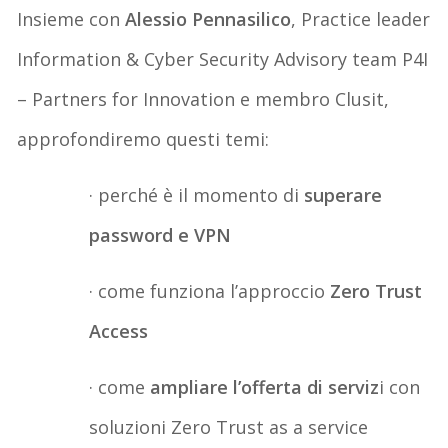
Insieme con
Alessio
Pennasilico
,
Practice leader
Information & Cyber Security Advisory team P4I
– Partners for Innovation e membro Clusit,
approfondiremo questi temi:
·
perché è il momento di
superare
password e VPN
·
come funziona l’approccio
Zero Trust
Access
·
come
ampliare l’offerta di serviz
i con
soluzioni Zero Trust
as a service