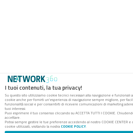
I tuoi contenuti, la tua privacy!
Su questo sito utilizziamo cookie tecnici necessari alla navigazione e funzionali al
cookie anche per fornirti un’esperienza di navigazione sempre migliore, per facili
funzionalità social e per consentirti di ricevere comunicazioni di marketing aderen
tuoi interessi.
Puoi esprimere il tuo consenso cliccando su ACCETTA TUTTI I COOKIE. Chiudendo
accettare.
Potrai sempre gestire le tue preferenze accedendo al nostro COOKIE CENTER e o
cookie utilizzati, visitando la nostra
COOKIE POLICY
.