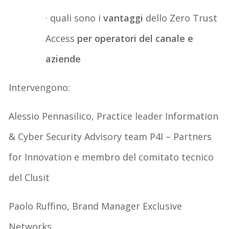
·
quali sono i
vantaggi
dello Zero Trust
Access
per operatori del canale e
azien
de
Intervengono:
Alessio
Pennasilico, Practice leader Information
& Cyber Security Advisory team P4I – Partners
for Innovation e membro del comitato tecnico
del Clusit
Paolo Ruffino, Brand Manager
Exclusive
Networks