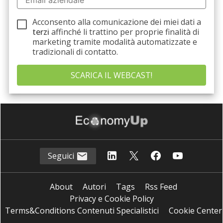
Acconsento alla comunicazione dei miei dati a
terzi
affinché li trattino per proprie finalità di
marketing tramite modalità automatizzate e
tradizionali di contatto.
Seguici
About
Autori
Tags
Rss Feed
Privacy e Cookie Policy
Terms&Conditions Contenuti Specialistici
Cookie Center