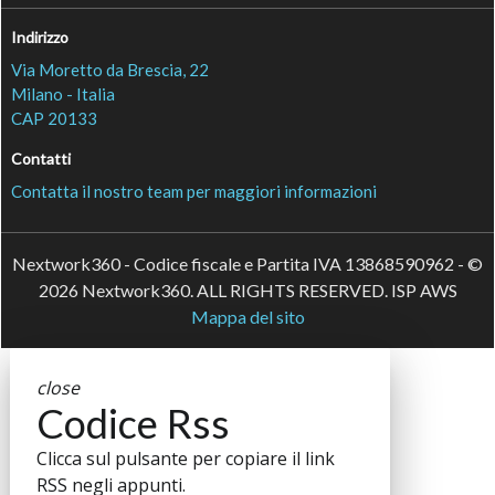
Indirizzo
Via Moretto da Brescia, 22
Milano - Italia
CAP 20133
Contatti
Contatta il nostro team per maggiori informazioni
Nextwork360 - Codice fiscale e Partita IVA 13868590962 - ©
2026 Nextwork360. ALL RIGHTS RESERVED. ISP AWS
Mappa del sito
close
Codice Rss
Clicca sul pulsante per copiare il link
RSS negli appunti.