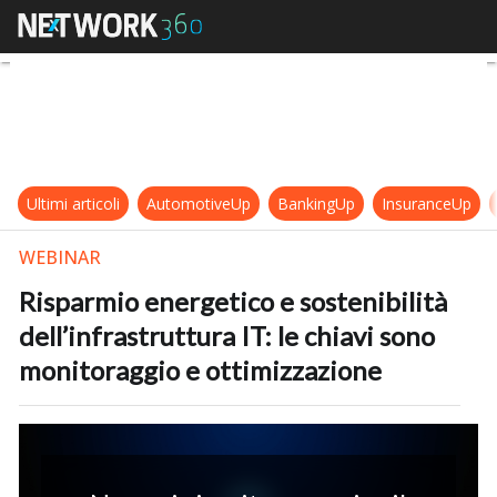
Risparmio energetico e sostenibilit
Ultimi articoli
AutomotiveUp
BankingUp
InsuranceUp
WEBINAR
Risparmio energetico e sostenibilità
dell’infrastruttura IT: le chiavi sono
monitoraggio e ottimizzazione