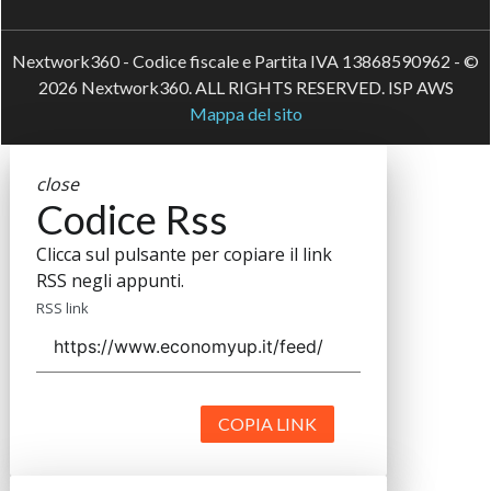
Nextwork360 - Codice fiscale e Partita IVA 13868590962 - ©
2026 Nextwork360. ALL RIGHTS RESERVED. ISP AWS
Mappa del sito
close
Codice Rss
Clicca sul pulsante per copiare il link
RSS negli appunti.
RSS link
COPIA LINK