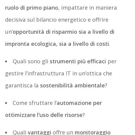
ruolo di primo piano
, impattare in maniera
decisiva sul bilancio energetico e offrire
un’
opportunità di risparmio sia a livello di
impronta ecologica, sia a livello di costi
.
Quali sono gli
strumenti più efficaci
per
gestire l’infrastruttura IT in un’ottica che
garantisca la
sostenibilità ambientale
?
Come sfruttare
l’
automazione per
ottimizzare l’uso delle risorse
?
Quali
v
antaggi
offre un
monitoraggio