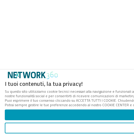
I tuoi contenuti, la tua privacy!
Su questo sito utilizziamo cookie tecnici necessari alla navigazione e funzionali a
nostre funzionalità social e per consentirti di ricevere comunicazioni di marketing 
Puoi esprimere il tuo consenso cliccando su ACCETTA TUTTI I COOKIE. Chiudendo 
Potrai sempre gestire le tue preferenze accedendo al nostro COOKIE CENTER e ott