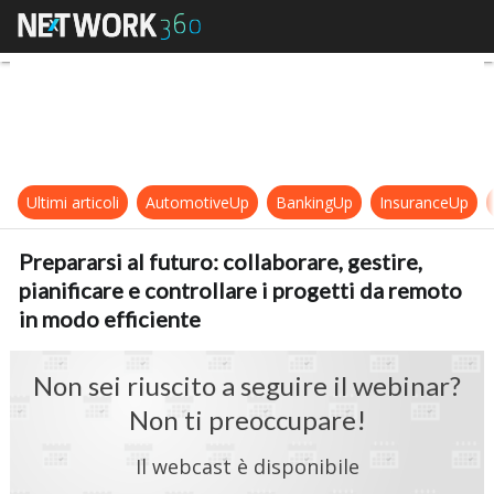
Prepararsi al futuro: collaborare, g
Ultimi articoli
AutomotiveUp
BankingUp
InsuranceUp
Prepararsi al futuro: collaborare, gestire,
pianificare e controllare i progetti da remoto
in modo efficiente
Non sei riuscito a seguire il webinar?
Non ti preoccupare!
Il webcast è disponibile