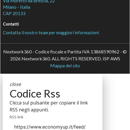
Via Moretto da Brescia, 22
Milano - Italia
CAP 20133
Contatti
Contatta il nostro team per maggiori informazioni
Nextwork360 - Codice fiscale e Partita IVA 13868590962 - ©
2026 Nextwork360. ALL RIGHTS RESERVED. ISP AWS
Mappa del sito
close
Codice Rss
Clicca sul pulsante per copiare il link
RSS negli appunti.
RSS link