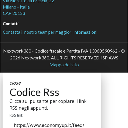
Via Moretto da Brescia, 22
Milano - Italia
CAP 20133
Contatti
Contatta il nostro team per maggiori informazioni
Nextwork360 - Codice fiscale e Partita IVA 13868590962 - ©
2026 Nextwork360. ALL RIGHTS RESERVED. ISP AWS
Mappa del sito
close
Codice Rss
Clicca sul pulsante per copiare il link
RSS negli appunti.
RSS link