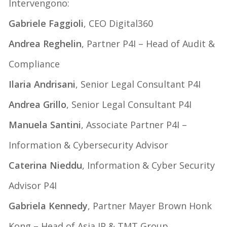
Intervengono:
Gabriele Faggioli
, CEO Digital360
Andrea Reghelin
, Partner P4I – Head of Audit &
Compliance
Ilaria Andrisani
, Senior Legal Consultant P4I
Andrea Grillo
, Senior Legal Consultant P4I
Manuela Santini
, Associate Partner P4I –
Information & Cybersecurity Advisor
Caterina Nieddu
, Information & Cyber Security
Advisor P4I
Gabriela Kennedy
, Partner Mayer Brown Honk
Kong – Head of Asia IP & TMT Group