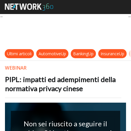
PIPL: impatti ed adempimenti della
Ultimi articoli
AutomotiveUp
BankingUp
InsuranceUp
WEBINAR
PIPL: impatti ed adempimenti della
normativa privacy cinese
Non sei riuscito a seguire il