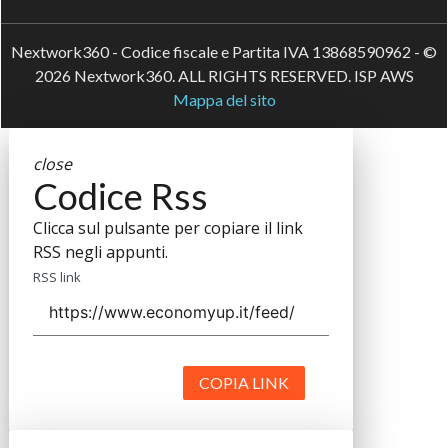
Nextwork360 - Codice fiscale e Partita IVA 13868590962 - ©
2026 Nextwork360. ALL RIGHTS RESERVED. ISP AWS
Mappa del sito
close
Codice Rss
Clicca sul pulsante per copiare il link
RSS negli appunti.
RSS link
COPIA LINK