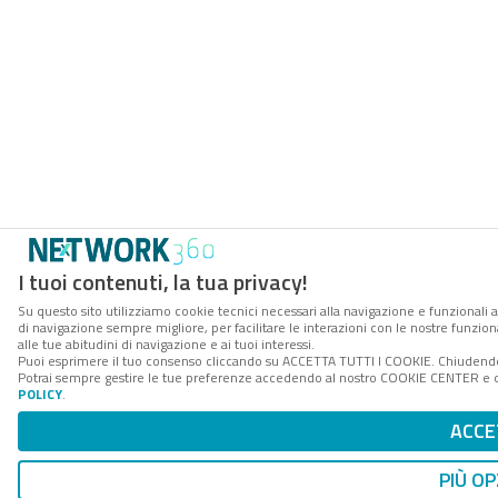
I tuoi contenuti, la tua privacy!
Su questo sito utilizziamo cookie tecnici necessari alla navigazione e funzionali a
di navigazione sempre migliore, per facilitare le interazioni con le nostre funzion
alle tue abitudini di navigazione e ai tuoi interessi.
Puoi esprimere il tuo consenso cliccando su ACCETTA TUTTI I COOKIE. Chiudendo 
Potrai sempre gestire le tue preferenze accedendo al nostro COOKIE CENTER e ott
POLICY
.
ACCE
PIÙ OP