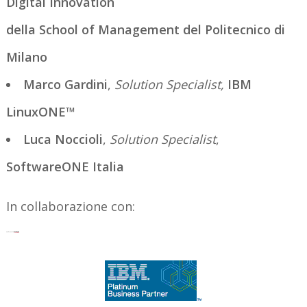
Digital Innovation
della School of Management del Politecnico di
Milano
Marco Gardini
,
Solution Specialist,
IBM
LinuxONE™
Luca Noccioli
,
Solution Specialist
,
SoftwareONE Italia
In collaborazione con: