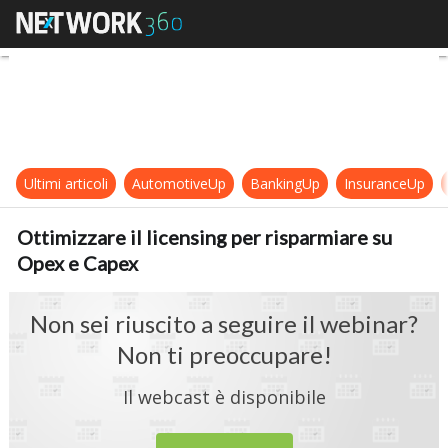
Ottimizzare il licensing per rispar
Ultimi articoli
AutomotiveUp
BankingUp
InsuranceUp
Ottimizzare il licensing per risparmiare su
Opex e Capex
Non sei riuscito a seguire il webinar?
Non ti preoccupare!
Il webcast è disponibile