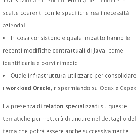
Transazionale o Pool of Funds) per rendere le
scelte coerenti con le specifiche reali necessità
aziendali
In cosa consistono e quale impatto hanno le
recenti modifiche contrattuali di Java
, come
identificarle e porvi rimedio
Quale
infrastruttura utilizzare per consolidare
i workload Oracle,
risparmiando su Opex e Capex
La presenza di
relatori
specializzati
su queste
tematiche permetterà di andare nel dettaglio del
tema che potrà essere anche successivamente