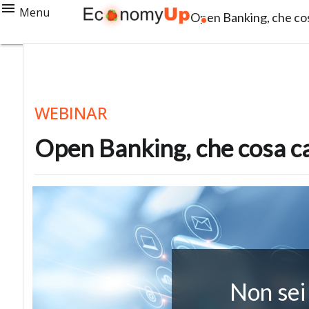
Menu
Open Banking, che cos
WEBINAR
Open Banking, che cosa ca
Non sei 