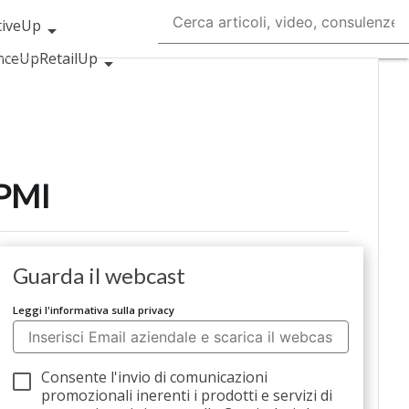
iveUp
nceUp
RetailUp
roptech
Startup
 PMI
Guarda il webcast
Leggi l'informativa sulla privacy
Consente l'invio di comunicazioni
promozionali inerenti i prodotti e servizi di