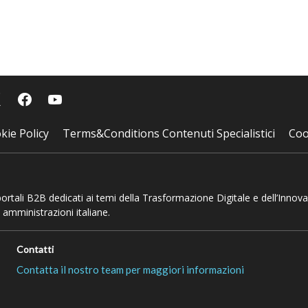
kie Policy
Terms&Conditions Contenuti Specialistici
Coo
 portali B2B dedicati ai temi della Trasformazione Digitale e dell’Innov
 amministrazioni italiane.
Contatti
Contatta il nostro team per maggiori informazioni