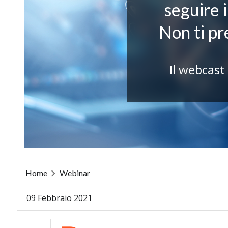
seguire 
Non ti p
Il webcast
Home
Webinar
09 Febbraio 2021