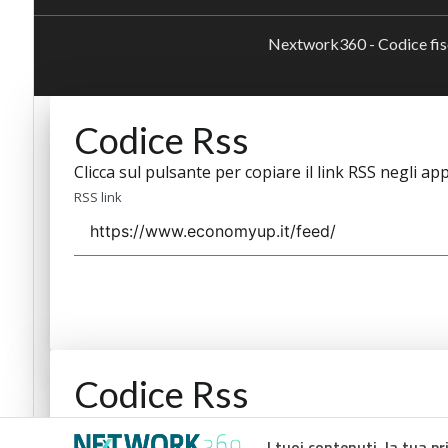
Nextwork360 - Codice fi
Codice Rss
Clicca sul pulsante per copiare il link RSS negli app
RSS link
Codice Rss
Clicca sul pulsante per copiare il link RSS negli app
I tuoi contenuti, la tua pr