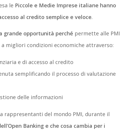
esa le
Piccole e Medie Imprese italiane
hanno
accesso al credito semplice e veloce
.
na grande opportunità perché
permette alle PMI
 a migliori condizioni economiche attraverso:
nziaria e di accesso al credito
enuta semplificando il processo di valutazione
stione delle informazioni
e a rappresentanti del mondo PMI, durante il
ell’Open Banking e che cosa cambia per i