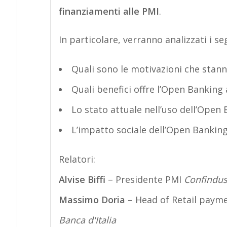
finanziamenti alle PMI
.
In particolare, verranno analizzati i se
Quali sono le motivazioni che stann
Quali benefici offre l’Open Banking 
Lo stato attuale nell’uso dell’Open B
L’impatto sociale dell’Open Banking:
Relatori:
Alvise Biffi
– Presidente PMI
Confindus
Massimo Doria
– Head of Retail payme
Banca d'Italia