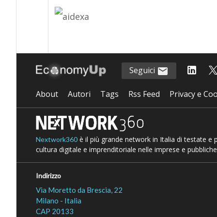
Seguici
About
Autori
Tags
Rss Feed
Privacy e Coo
è il più grande network in Italia di testate e
Nextwork360
cultura digitale e imprenditoriale nelle imprese e pubbliche
Indirizzo
Via Moretto da Brescia, 22
Milano - Italia
CAP 20133