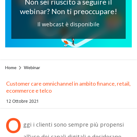
Non sei riuscito a seguire il
webinar? Non ti preoccupare!
Il webcast è disponibile
Home
Webinar
Customer care omnichannel in ambito finance, retail,
ecommerce e telco
12 Ottobre 2021
O
ggi i clienti sono sempre più propensi
all’uso dei canali digitali e desiderano