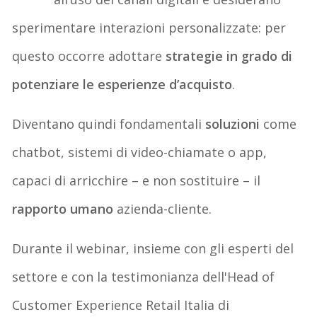
sperimentare interazioni personalizzate: per
questo occorre adottare
strategie in grado di
potenziare le esperienze d’acquisto
.
Diventano quindi fondamentali
soluzioni
come
chatbot, sistemi di video-chiamate o app,
capaci di arricchire – e non sostituire – il
rapporto umano
azienda-cliente.
Durante il webinar, insieme con gli esperti del
settore e con la testimonianza dell'Head of
Customer Experience Retail Italia di