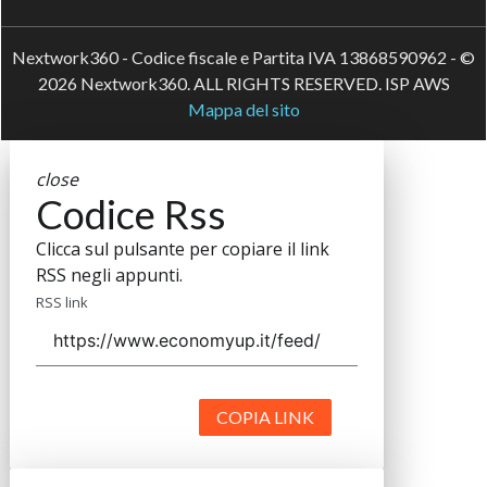
Nextwork360 - Codice fiscale e Partita IVA 13868590962 - ©
2026 Nextwork360. ALL RIGHTS RESERVED. ISP AWS
Mappa del sito
close
Codice Rss
Clicca sul pulsante per copiare il link
RSS negli appunti.
RSS link
COPIA LINK