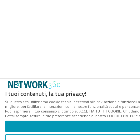
I tuoi contenuti, la tua privacy!
Su questo sito utilizziamo cookie tecnici necessari alla navigazione e funzionali 
migliore, per facilitare le interazioni con le nostre funzionalità social e per conse
Puoi esprimere il tuo consenso cliccando su ACCETTA TUTTI I COOKIE. Chiudendo 
Potrai sempre gestire le tue preferenze accedendo al nostro COOKIE CENTER e ott