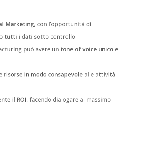
al Marketing
, con l’opportunità di
tutti i dati sotto controllo
acturing può avere un
tone of voice unico e
are risorse in modo consapevole
alle attività
nte il
ROI
, facendo dialogare al massimo