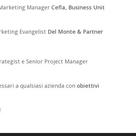
& Marketing Manager
Cefla, Business Unit
keting Evangelist
Del Monte & Partner
trategist e Senior Project Manager
ssari a qualsiasi azienda con
obiettivi
!