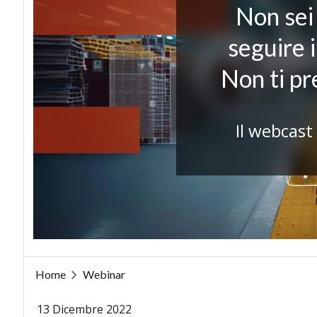
Non sei 
seguire 
Non ti p
Il webcast
Home
Webinar
13 Dicembre 2022