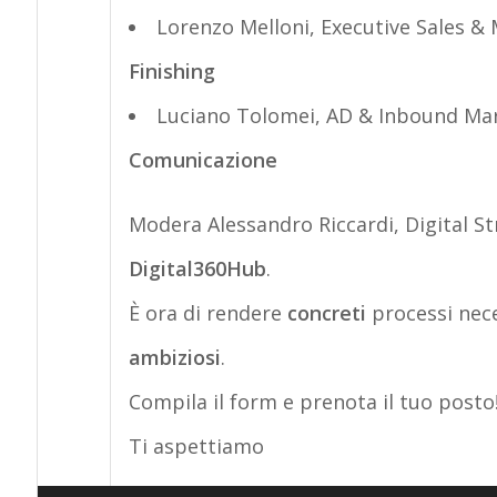
Lorenzo Melloni, Executive Sales 
Finishing
Luciano Tolomei, AD & Inbound Mar
Comunicazione
Modera Alessandro Riccardi, Digital S
Digital360Hub
.
È ora di rendere
concreti
processi nece
ambiziosi
.
Compila il form e prenota il tuo posto
Ti aspettiamo