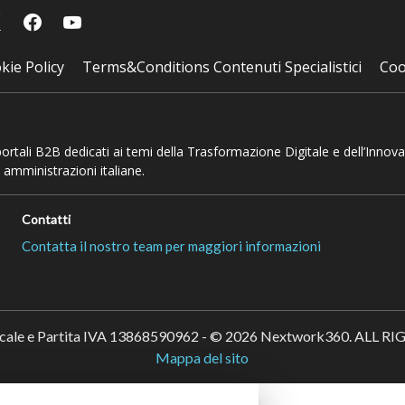
kie Policy
Terms&Conditions Contenuti Specialistici
Coo
 portali B2B dedicati ai temi della Trasformazione Digitale e dell’Innov
 amministrazioni italiane.
Contatti
Contatta il nostro team per maggiori informazioni
scale e Partita IVA 13868590962 - © 2026 Nextwork360. ALL 
Mappa del sito