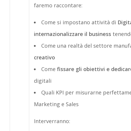
faremo raccontare:
Come si impostano attività di
Digit
internazionalizzare il business
tenendo 
Come una realtà del settore manuf
creativo
Come
fissare gli obiettivi e dedic
digitali
Quali KPI per misurarne perfettame
Marketing e Sales
Interverranno: