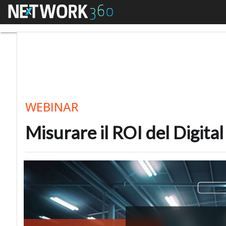
Menu
Misurare il ROI del D
WEBINAR
Misurare il ROI del Digit