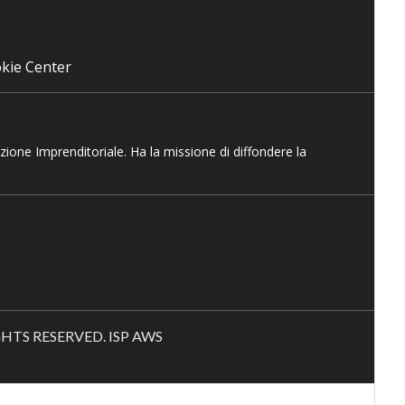
kie Center
azione Imprenditoriale. Ha la missione di diffondere la
RIGHTS RESERVED. ISP AWS