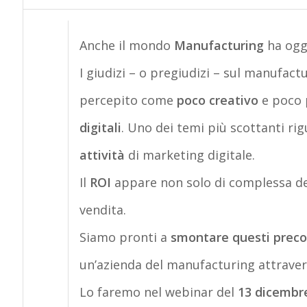
Anche il mondo
Manufacturing
ha ogg
I giudizi – o pregiudizi – sul manufac
percepito come
poco creativo
e poco 
digitali
. Uno dei temi più scottanti rigu
attività
di marketing digitale.
Il
ROI
appare non solo di complessa del
vendita.
Siamo pronti a
smontare questi preco
un’azienda del manufacturing attraverso
Lo faremo nel webinar del
13 dicembr