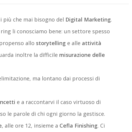
i più che mai bisogno del
Digital Marketing
.
turing li conosciamo bene: un settore spesso
propenso allo
storytelling
e alle
attività
arda inoltre la difficile
misurazione delle
imitazione, ma lontano dai processi di
ncetti
e a raccontarvi il caso virtuoso di
 le parole di chi ogni giorno la gestisce.
e
, alle ore 12, insieme a
Cefla Finishing
. Ci