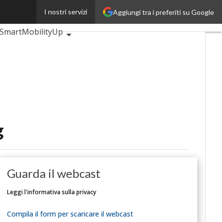
I nostri servizi
Aggiungi tra i preferiti su Google
eUp
BankingUp
SmartMobilityUp
g
Guarda il webcast
Leggi l'informativa sulla privacy
Compila il form per scaricare il webcast