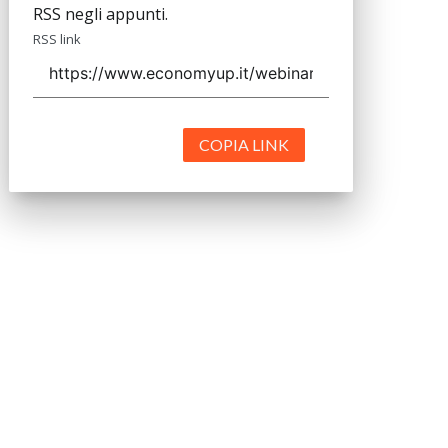
RSS negli appunti.
RSS link
COPIA LINK