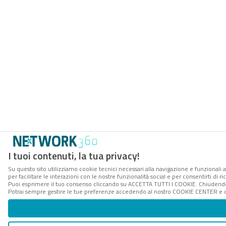
I tuoi contenuti, la tua privacy!
Su questo sito utilizziamo cookie tecnici necessari alla navigazione e funzionali 
per facilitare le interazioni con le nostre funzionalità social e per consentirti di 
Puoi esprimere il tuo consenso cliccando su ACCETTA TUTTI I COOKIE. Chiudendo 
Potrai sempre gestire le tue preferenze accedendo al nostro COOKIE CENTER e ott