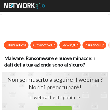
Malware, Ransomware e nuove minacc
Ultimi articoli
AutomotiveUp
BankingUp
InsuranceUp
Malware, Ransomware e nuove minacce: i
dati della tua azienda sono al sicuro?
Non sei riuscito a seguire il webinar?
Non ti preoccupare!
Il webcast è disponibile