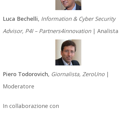
Luca Bechelli,
Information & Cyber Security
Advisor, P4I – Partners4innovation
| Analista
Piero Todorovich,
Giornalista, ZeroUno
|
Moderatore
In collaborazione con