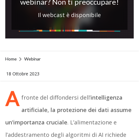
webinar? Non ti preoccupare!
Il webcast è disponibile
Home
Webinar
18 Ottobre 2023
A
fronte del diffondersi dell
’
intelligenza
artificiale
, la
protezione dei dati
assume
un'importanza cruciale
. L’alimentazione e
l’addestramento degli algoritmi di AI richiede