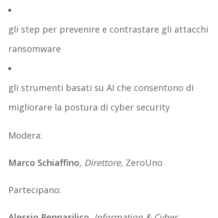
gli step per prevenire e contrastare gli
attacchi
ransomware
gli
strumenti basati su AI
che consentono di
migliorare la postura di
cyber security
Modera:
Marco Schiaffino
,
Direttore,
ZeroUno
Partecipano:
Alessio Pennasilico
,
Information & Cyber