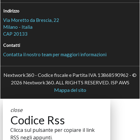
Indirizzo
Via Moretto da Brescia, 22
Milano - Italia
CAP 20133
Contatti
Contatta il nostro team per maggiori informazioni
Nextwork360 - Codice fiscale e Partita IVA 13868590962 - ©
2026 Nextwork360. ALL RIGHTS RESERVED. ISP AWS
Mappa del sito
close
Codice Rss
Clicca sul pulsante per copiare il link
RSS negli appunti.