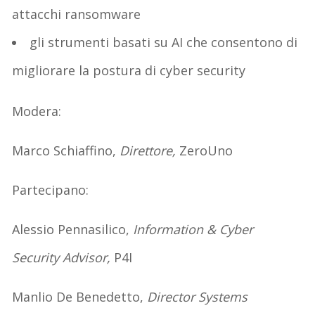
attacchi ransomware
gli
strumenti basati su AI
che consentono di
migliorare la postura di
cyber security
Modera:
Marco Schiaffino,
Direttore,
ZeroUno
Partecipano:
Alessio Pennasilico,
Information & Cyber
Security Advisor,
P4I
Manlio De Benedetto,
Director Systems