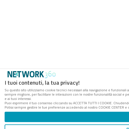
I tuoi contenuti, la tua privacy!
Su questo sito utilizziamo cookie tecnici necessari alla navigazione e funzionali a
sempre migliore, per facilitare le interazioni con le nostre funzionalità social e 
e ai tuoi interessi.
Puoi esprimere il tuo consenso cliccando su ACCETTA TUTTI I COOKIE. Chiudendo 
Potrai sempre gestire le tue preferenze accedendo al nostro COOKIE CENTER e ott