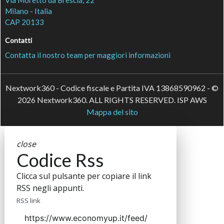
Via Moretto da Brescia, 22
Milano - Italia
CAP 20133
Contatti
Contatta il nostro team per maggiori informazioni
Nextwork360 - Codice fiscale e Partita IVA 13868590962 - ©
2026 Nextwork360. ALL RIGHTS RESERVED. ISP AWS
Mappa del sito
close
Codice Rss
Clicca sul pulsante per copiare il link
RSS negli appunti.
RSS link