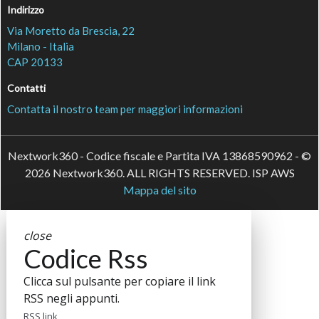
Indirizzo
Via Moretto da Brescia, 22
Milano - Italia
CAP 20133
Contatti
Contatta il nostro team per maggiori informazioni
Nextwork360 - Codice fiscale e Partita IVA 13868590962 - ©
2026 Nextwork360. ALL RIGHTS RESERVED. ISP AWS
Mappa del sito
close
Codice Rss
Clicca sul pulsante per copiare il link
RSS negli appunti.
RSS link