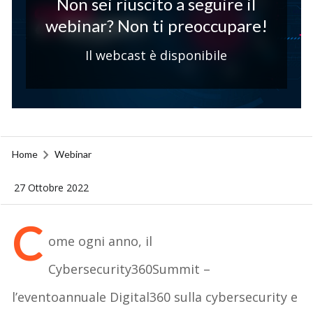
Non sei riuscito a seguire il
webinar? Non ti preoccupare!
Il webcast è disponibile
Home
Webinar
27 Ottobre 2022
C
ome
ogni
anno, il
Cybersecurity360Summit –
l’evento
annuale
Digital360
sulla
cybersecurity e