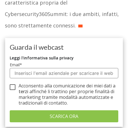
caratteristica
propria del
Cybersecurity360Summit:
i
due
ambiti
,
infatti
,
sono
strettamente
connessi
.
Guarda il webcast
Leggi l'informativa sulla privacy
Email
*
Acconsento alla comunicazione dei miei dati a
terzi
affinché li trattino per proprie finalità di
marketing tramite modalità automatizzate e
tradizionali di contatto.