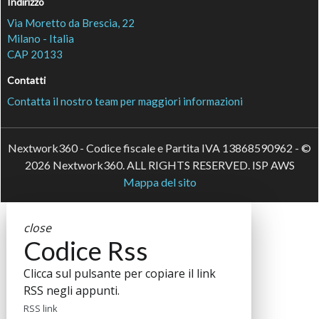
Indirizzo
Via Moretto da Brescia, 22
Milano - Italia
CAP 20133
Contatti
Contatta il nostro team per maggiori informazioni
Nextwork360 - Codice fiscale e Partita IVA 13868590962 - ©
2026 Nextwork360. ALL RIGHTS RESERVED. ISP AWS
Mappa del sito
close
Codice Rss
Clicca sul pulsante per copiare il link
RSS negli appunti.
RSS link