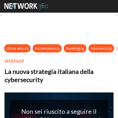
La nuova strategia italiana della c
Ultimi articoli
AutomotiveUp
BankingUp
InsuranceUp
WEBINAR
La nuova strategia italiana della
cybersecurity
Non sei riuscito a seguire il