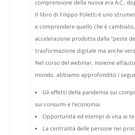
comprensione della nuova era A.C., dop
Il libro di Filippo Poletti è uno strum
e comprendere quello che è cambiato, 
accelerazione prodotta dalla “peste del
trasformazione digitale ma anche verso
Nel corso del webinar, insieme all’au
mondo, abbiamo approfondito i segue
Gli effetti della pandemia sui comp
sui consumi e l’economia
Opportunità ed esempi di vita ai te
La centralità delle persone nei pro