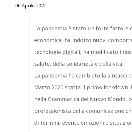
06 Aprile 2022
La pandemia è stato un forte fattore d
economica, ha indotto nuovi comportame
tecnologie digitali, ha modificato i nost
salute, della solidarietà e della vita.
La pandemia ha cambiato la sintassi de
Marzo 2020 scatta il primo lockdown. È
nella Grammatica del Nuovo Mondo, come 
professionista della comunicazione c
di termini, eventi, emozioni e situazion