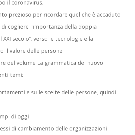
o il coronavirus.
ento prezioso per ricordare quel che è accaduto
di cogliere l’importanza della doppia
 XXI secolo”: verso le tecnologie e la
 il valore delle persone.
tore del volume La grammatica del nuovo
nti temi:
ortamenti e sulle scelte delle persone, quindi
mpi di oggi
cessi di cambiamento delle organizzazioni