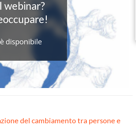
il webinar?
reoccupare!
 è disponibile
razione del cambiamento tra persone e