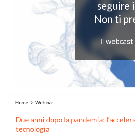
seguire 
Non ti p
Il webcast
Home
Webinar
Due anni dopo la pandemia: l’accele
tecnologia