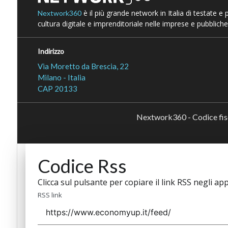
è il più grande network in Italia di testate e
Nextwork360
cultura digitale e imprenditoriale nelle imprese e pubbliche
Indirizzo
Via Moretto da Brescia, 22
Milano - Italia
CAP 20133
Nextwork360 - Codice fi
Codice Rss
Clicca sul pulsante per copiare il link RSS negli app
RSS link