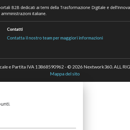
 portali B2B dedicati ai temi della Trasformazione Digitale e dell’Innov
 amministrazioni italiane.
Contatti
Contatta il nostro team per maggiori informazioni
scale e Partita IVA 13868590962 - © 2026 Nextwork360. ALL 
Mappa del sito
unti.