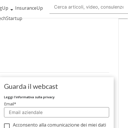
ngUp
InsuranceUp
ech
Startup
Guarda il webcast
Leggi l'informativa sulla privacy
Email
*
Acconsento alla comunicazione dei miei dati