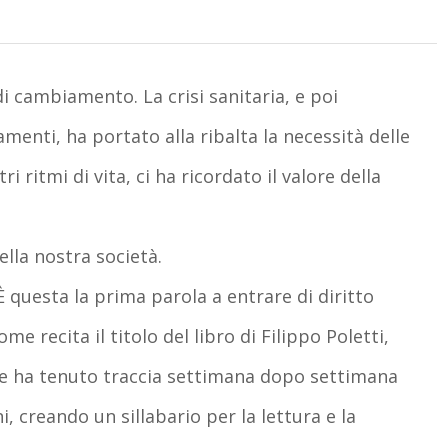
i cambiamento. La crisi sanitaria, e poi
nti, ha portato alla ribalta la necessità delle
ri ritmi di vita, ci ha ricordato il valore della
lla nostra società.
 questa la prima parola a entrare di diritto
recita il titolo del libro di Filippo Poletti,
he ha tenuto traccia settimana dopo settimana
i, creando un sillabario per la lettura e la