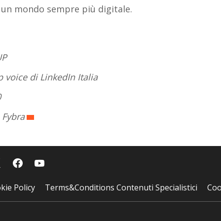
n un mondo sempre più digitale.
UP
 voice di LinkedIn Italia
0
 Fybra
kie Policy
Terms&Conditions Contenuti Specialistici
Coo