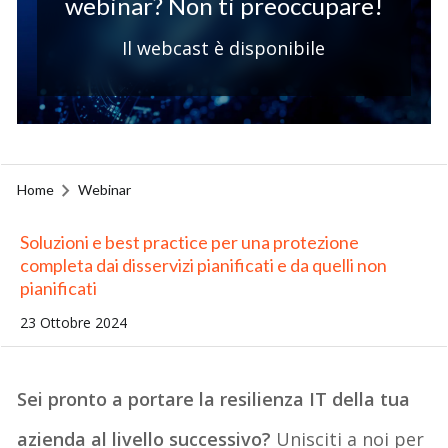
webinar? Non ti preoccupare!
Il webcast è disponibile
Home
Webinar
Soluzioni e best practice per una protezione
completa dai disservizi pianificati e da quelli non
pianificati
23 Ottobre 2024
Sei pronto a portare la resilienza IT della tua
azienda al livello successivo?
Unisciti a noi per