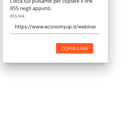
Clicca sul pulsante per copiare il link
RSS negli appunti.
RSS link
COPIA LINK