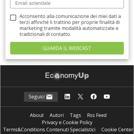
Acconsento alla comunicazione dei miei dati a
terzi
affinché li trattino per proprie finalità di
marketing tramite modalità automatizzate e
tradizionali di contatto.
Seguici
About
Autori
Tags
Rss Feed
Privacy e Cookie Policy
Terms&Conditions Contenuti Specialistici
Cookie Center