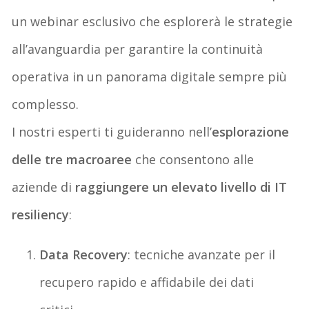
un webinar esclusivo che esplorerà le strategie
all’avanguardia per garantire la continuità
operativa in un panorama digitale sempre più
complesso.
I nostri esperti ti guideranno nell’
esplorazione
delle tre
macroaree
che
consentono alle
aziende di
raggiungere un elevato livello di IT
resiliency
:
Data Recovery
:
t
ecniche avanzate per il
recupero rapido e affidabile dei dati