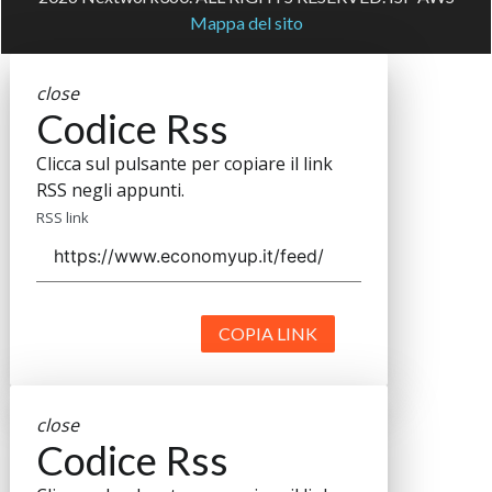
Mappa del sito
close
Codice Rss
Clicca sul pulsante per copiare il link
RSS negli appunti.
RSS link
COPIA LINK
close
Codice Rss