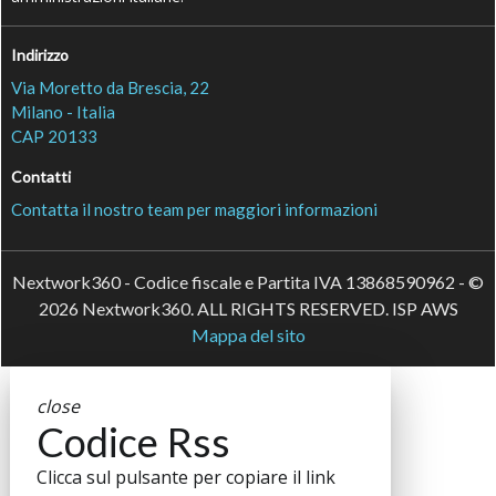
Indirizzo
Via Moretto da Brescia, 22
Milano - Italia
CAP 20133
Contatti
Contatta il nostro team per maggiori informazioni
Nextwork360 - Codice fiscale e Partita IVA 13868590962 - ©
2026 Nextwork360. ALL RIGHTS RESERVED. ISP AWS
Mappa del sito
close
Codice Rss
Clicca sul pulsante per copiare il link