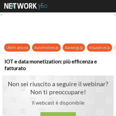
IOT e data monetization: più effic
Ultimi articoli
AutomotiveUp
BankingUp
InsuranceUp
IOT e data monetization: più efficenza e
fatturato
Non sei riuscito a seguire il webinar?
Non ti preoccupare!
Il webcast è disponibile