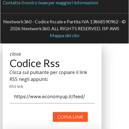
Contatta il nostro team per maggiori informazioni
Nextwork360 - Codice fiscale e Partita IVA 13868590962 - ©
2026 Nextwork360. ALL RIGHTS RESERVED. ISP AWS
Mappa del sito
close
Codice Rss
Clicca sul pulsante per copiare il link
RSS negli appunti.
RSS link
COPIA LINK