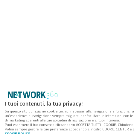
I tuoi contenuti, la tua privacy!
Su questo sito utilizziamo cookie tecnici necessari alla navigazione e funzionali a
un’esperienza di navigazione sempre migliore, per facilitare le interazioni con le
di marketing aderenti alle tue abitudini di navigazione e ai tuoi interessi.
Puoi esprimere il tuo consenso cliccando su ACCETTA TUTTI I COOKIE. Chiudendo 
Potrai sempre gestire le tue preferenze accedendo al nostro COOKIE CENTER e otte
COOKIE POLICY
.