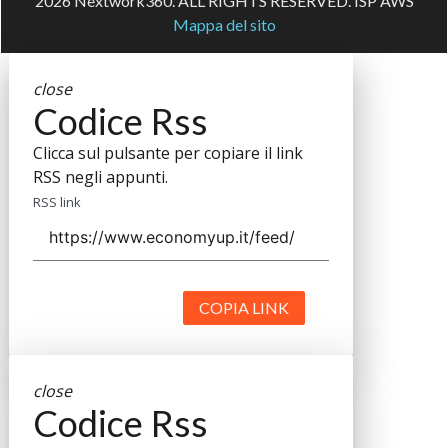
2026 Nextwork360. ALL RIGHTS RESERVED. ISP AWS
Mappa del sito
close
Codice Rss
Clicca sul pulsante per copiare il link
RSS negli appunti.
RSS link
COPIA LINK
close
Codice Rss