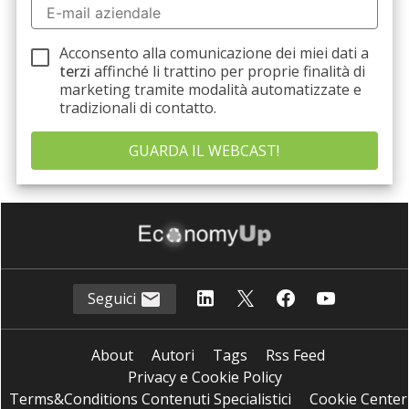
Acconsento alla comunicazione dei miei dati a
terzi
affinché li trattino per proprie finalità di
marketing tramite modalità automatizzate e
tradizionali di contatto.
Seguici
About
Autori
Tags
Rss Feed
Privacy e Cookie Policy
Terms&Conditions Contenuti Specialistici
Cookie Center