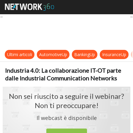
Industria 4.0: La collaborazione 
Ultimi articoli
AutomotiveUp
BankingUp
InsuranceUp
Industria 4.0: La collaborazione IT-OT parte
dalle Industrial Communication Networks
Non sei riuscito a seguire il webinar?
Non ti preoccupare!
Il webcast è disponibile