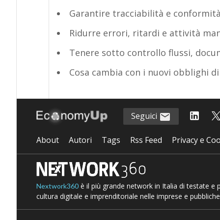
Garantire tracciabilità e conformità
Ridurre errori, ritardi e attività ma
Tenere sotto controllo flussi, docu
Cosa cambia con i nuovi obblighi di
Seguici
About
Autori
Tags
Rss Feed
Privacy e Coo
è il più grande network in Italia di testate e
Nextwork360
cultura digitale e imprenditoriale nelle imprese e pubbliche