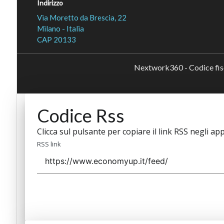
Indirizzo
Via Moretto da Brescia, 22
Milano - Italia
CAP 20133
Nextwork360 - Codice fi
Codice Rss
Clicca sul pulsante per copiare il link RSS negli app
RSS link