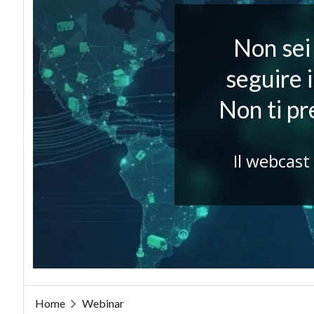
Non sei 
seguire 
Non ti p
Il webcast
Home
Webinar