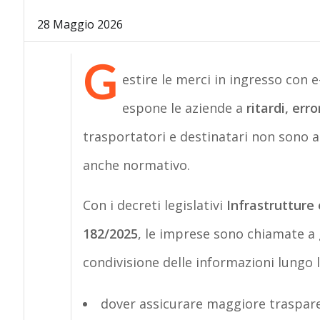
28 Maggio 2026
G
estire le merci in ingresso con e
espone le aziende a
ritardi, err
trasportatori e destinatari non sono al
anche normativo.
Con i decreti legislativi
Infrastrutture 
182/2025
, le imprese sono chiamate a g
condivisione delle informazioni lungo la
dover assicurare maggiore trasparen