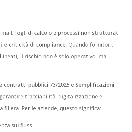
-mail, fogli di calcolo e processi non strutturati
ori e criticità di compliance
. Quando fornitori,
lineati, il rischio non è solo operativo, ma
e contratti pubblici 73/2025
e
Semplificazioni
arantire tracciabilità, digitalizzazione e
 filiera. Per le aziende, questo significa:
za sui flussi