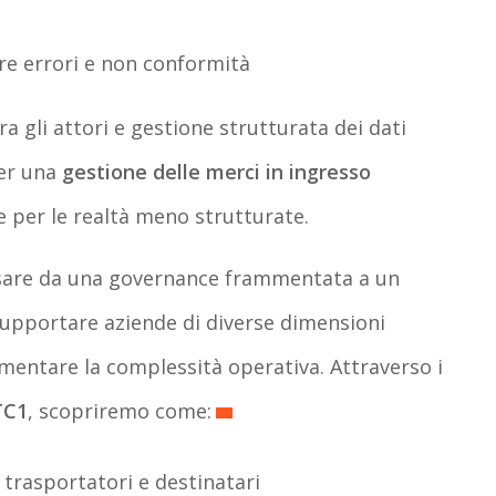
are errori e non conformità
a gli attori e gestione strutturata dei dati
per una
gestione delle merci in ingresso
e per le realtà meno strutturate.
are da una governance frammentata a un
supportare aziende di diverse dimensioni
entare la complessità operativa. Attraverso i
TC1
, scopriremo come:
, trasportatori e destinatari