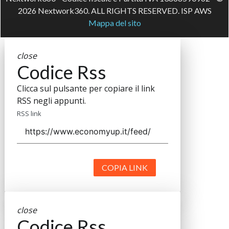
2026 Nextwork360. ALL RIGHTS RESERVED. ISP AWS
Mappa del sito
close
Codice Rss
Clicca sul pulsante per copiare il link
RSS negli appunti.
RSS link
COPIA LINK
close
Codice Rss