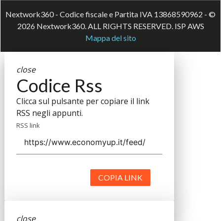
Nextwork360 - Codice fiscale e Partita IVA 13868590962 - ©
2026 Nextwork360. ALL RIGHTS RESERVED. ISP AWS
Mappa del sito
close
Codice Rss
Clicca sul pulsante per copiare il link
RSS negli appunti.
RSS link
COPIA LINK
close