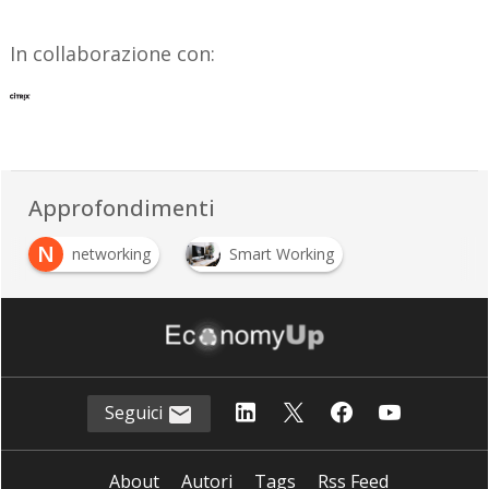
In collaborazione con:
Approfondimenti
N
networking
Smart Working
Seguici
About
Autori
Tags
Rss Feed