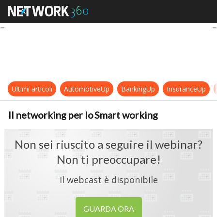
Il networking per lo Smart working
Ultimi articoli
AutomotiveUp
BankingUp
InsuranceUp
Il networking per lo Smart working
Non sei riuscito a seguire il webinar?
Non ti preoccupare!
Il webcast è disponibile
GUARDA ORA