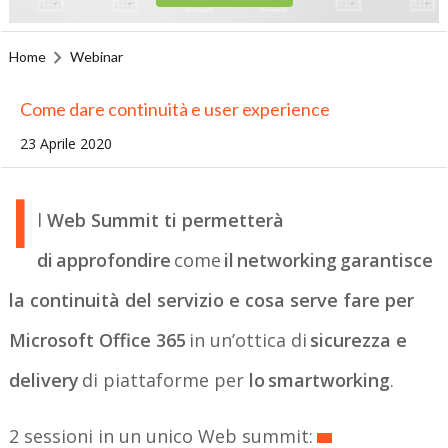
Home
Webinar
Come dare continuità e user experience
23 Aprile 2020
I
l
Web Summit ti permetterà
di
approfondire
come
il
networking
garantisce
la continuit
à
del servizio e cosa serve fare per
Microsoft Office 365
in un’ottica di
sicurezza e
delivery
di piattaforme per
lo
smartworking
.
2 sessioni in un unico Web summit: