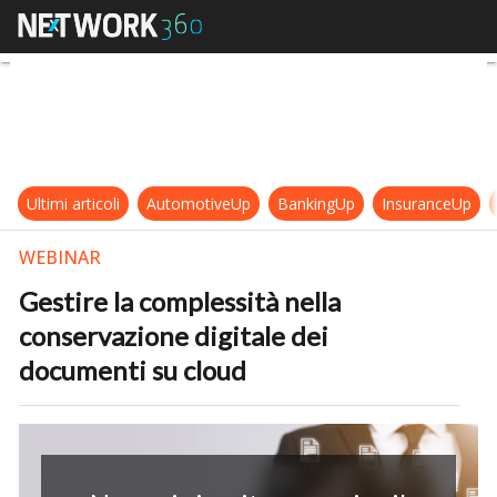
Gestire la complessità nella conse
Ultimi articoli
AutomotiveUp
BankingUp
InsuranceUp
WEBINAR
Gestire la complessità nella
conservazione digitale dei
documenti su cloud