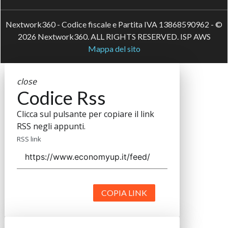
Nextwork360 - Codice fiscale e Partita IVA 13868590962 - ©
2026 Nextwork360. ALL RIGHTS RESERVED. ISP AWS
Mappa del sito
close
Codice Rss
Clicca sul pulsante per copiare il link
RSS negli appunti.
RSS link
COPIA LINK