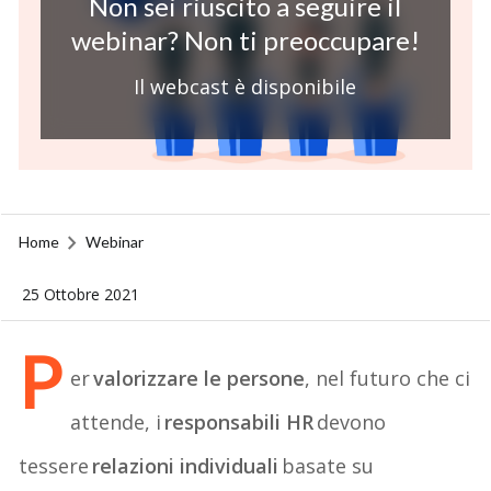
Non sei riuscito a seguire il
webinar? Non ti preoccupare!
Il webcast è disponibile
Home
Webinar
25 Ottobre 2021
P
er
valorizzare le persone
, nel futuro che ci
attende, i
responsabili HR
devono
tessere
relazioni individuali
basate su