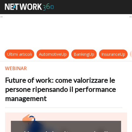
Future of work: come valorizzare
Ultimi articoli
AutomotiveUp
BankingUp
InsuranceUp
WEBINAR
Future of work: come valorizzare le
persone ripensando il performance
management