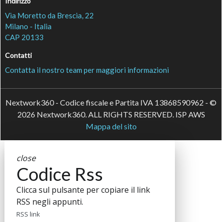
Indirizzo
Via Moretto da Brescia, 22
Milano - Italia
CAP 20133
Contatti
Contatta il nostro team per maggiori informazioni
Nextwork360 - Codice fiscale e Partita IVA 13868590962 - ©
2026 Nextwork360. ALL RIGHTS RESERVED. ISP AWS
Mappa del sito
close
Codice Rss
Clicca sul pulsante per copiare il link
RSS negli appunti.
RSS link