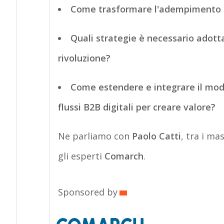
Come trasformare l'adempimento n
Quali strategie è necessario adott
rivoluzione?
Come estendere e integrare il model
flussi B2B digitali per creare valore?
Ne parliamo con
Paolo Catti
, tra i ma
gli esperti
Comarch
.
Sponsored by