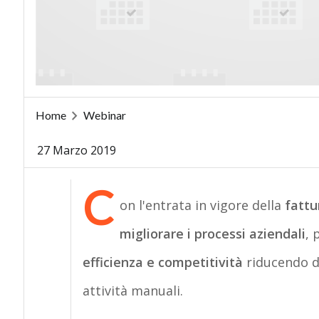
Home
Webinar
27 Marzo 2019
C
on l'entrata in vigore della
fattu
migliorare i processi aziendali
, 
efficienza e competitività
riducendo dr
attività manuali.