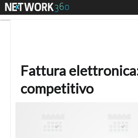
Menu
Fattura elettronica: t
Fattura elettronica
competitivo