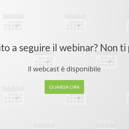
ito a seguire il webinar? Non t
Il webcast è disponibile
GUARDA ORA