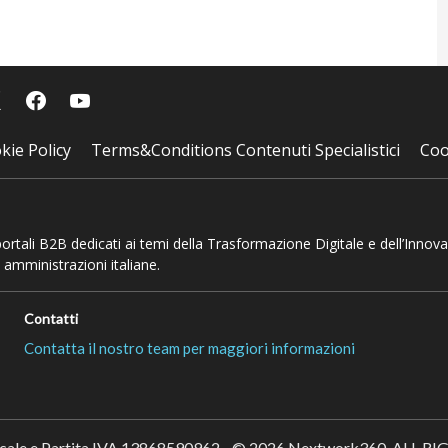
kie Policy
Terms&Conditions Contenuti Specialistici
Coo
 portali B2B dedicati ai temi della Trasformazione Digitale e dell’Innov
 amministrazioni italiane.
Contatti
Contatta il nostro team per maggiori informazioni
scale e Partita IVA 13868590962 - © 2026 Nextwork360. ALL 