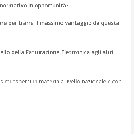
ormativo in opportunità?
are per trarre il massimo vantaggio da questa
lo della Fatturazione Elettronica agli altri
ssimi esperti in materia a livello nazionale e con