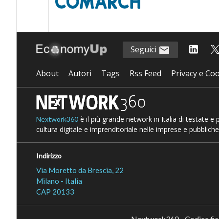
Seguici
About
Autori
Tags
Rss Feed
Privacy e Coo
è il più grande network in Italia di testate e
Nextwork360
cultura digitale e imprenditoriale nelle imprese e pubbliche
Indirizzo
Via Moretto da Brescia, 22
Milano - Italia
CAP 20133
Nextwork360 - Codice fi