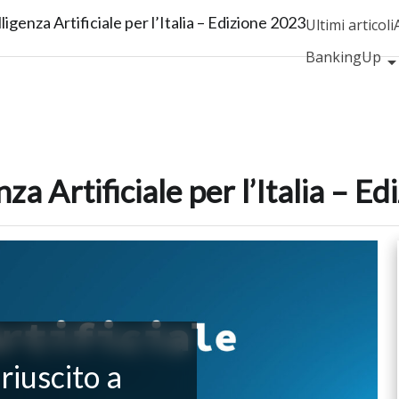
ligenza Artificiale per l’Italia – Edizione 2023
Ultimi articoli
BankingUp
RetailUp
S
Proptech
Star
nza Artificiale per l’Italia – E
riuscito a