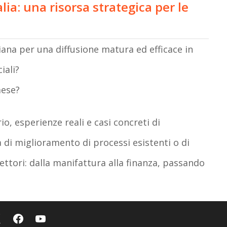
talia: una risorsa strategica per le
taliana per una diffusione matura ed efficace in
iali?
aese?
io, esperienze reali e casi concreti di
 di miglioramento di processi esistenti o di
 settori: dalla manifattura alla finanza, passando