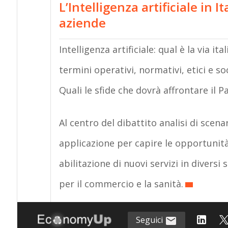
L’Intelligenza artificiale in I
aziende
Intelligenza artificiale: qual è la via i
termini operativi, normativi, etici e soc
Quali le sfide che dovrà affrontare il P
Al centro del dibattito analisi di scenar
applicazione per capire le opportunità
abilitazione di nuovi servizi in diversi
per il commercio e la sanità.
Seguici