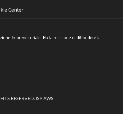
kie Center
azione Imprenditoriale. Ha la missione di diffondere la
RIGHTS RESERVED. ISP AWS