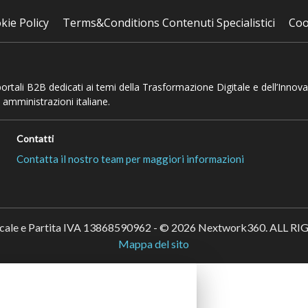
kie Policy
Terms&Conditions Contenuti Specialistici
Coo
 portali B2B dedicati ai temi della Trasformazione Digitale e dell’Innov
 amministrazioni italiane.
Contatti
Contatta il nostro team per maggiori informazioni
scale e Partita IVA 13868590962 - © 2026 Nextwork360. ALL 
Mappa del sito