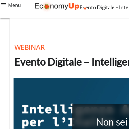
Menu
Evento Digitale – Intel
WEBINAR
Evento Digitale – Intellige
Non sei 