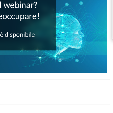
il webinar?
reoccupare!
 è disponibile