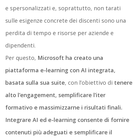
e spersonalizzati
e, soprattutto,
non tarati
sulle esigenze
concrete
dei discenti
sono
una
perdita di tempo e risorse
per aziende
e
dipendenti.
Per questo,
Microsoft
ha
creato
una
piattaforma
e-learning
con
AI
integrata
,
basata sulla sua suite
,
con l’obiettivo di
tenere
alto l’engagement
,
semplificare
l’iter
formativo
e
massimizzar
n
e i risultati
finali.
Integrare AI ed e-learning consente di fornire
contenuti più adeguati e semplificare il