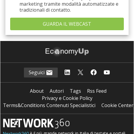
marketing tramite modalità automatizzate e
tradizionali di contatto.
Seguici
About
Autori
Tags
Rss Feed
Privacy e Cookie Policy
Terms&Conditions Contenuti Specialistici
Cookie Center
è il più grande network in Italia di testate e portali
Nextwork360