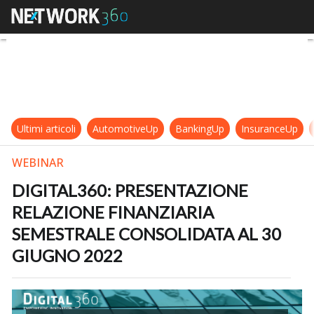
DIGITAL360: PRESENTAZIONE 
Ultimi articoli
AutomotiveUp
BankingUp
InsuranceUp
WEBINAR
DIGITAL360: PRESENTAZIONE
RELAZIONE FINANZIARIA
SEMESTRALE CONSOLIDATA AL 30
GIUGNO 2022