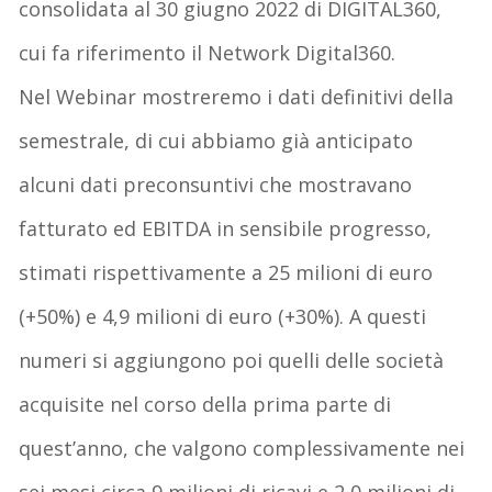
consolidata al 30 giugno 2022 di DIGITAL360,
cui fa riferimento il Network Digital360.
Nel Webinar mostreremo i dati definitivi della
semestrale, di cui abbiamo già anticipato
alcuni dati preconsuntivi che mostravano
fatturato ed EBITDA in sensibile progresso,
stimati rispettivamente a 25 milioni di euro
(+50%) e 4,9 milioni di euro (+30%). A questi
numeri si aggiungono poi quelli delle società
acquisite nel corso della prima parte di
quest’anno, che valgono complessivamente nei
sei mesi circa 9 milioni di ricavi e 2,0 milioni di