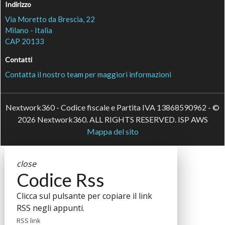
Indirizzo
Via Moretto da Brescia, 22
Milano - Italia
CAP 20133
Contatti
Contatta il nostro team per maggiori informazioni
Nextwork360 - Codice fiscale e Partita IVA 13868590962 - ©
2026 Nextwork360. ALL RIGHTS RESERVED. ISP AWS
Mappa del sito
close
Codice Rss
Clicca sul pulsante per copiare il link
RSS negli appunti.
RSS link