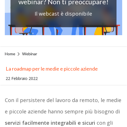
webinar? Non ti preoccupare!
Il webcast è disponibile
Home
Webinar
La roadmap per le medie e piccole aziende
22 Febbraio 2022
Con il persistere del lavoro da remoto, le medie
e piccole aziende hanno sempre più bisogno di
servizi facilmente integrabili e sicuri
con gli