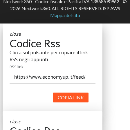
Nextwork360 - Codice fiscale e Partita IVA 13868590962 - ©
2026 Nextwork360. ALL RIGHTS RESERVED. ISP AWS
Mappa del sito
close
Codice Rss
Clicca sul pulsante per copiare il link
RSS negli appunti.
RSS link
COPIA LINK
close