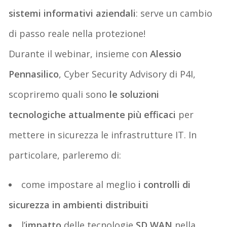
sistemi informativi aziendali
: serve un cambio
di passo reale nella protezione!
Durante il webinar, insieme con
Alessio
Pennasilico
, Cyber Security Advisory di P4I,
scopriremo quali sono
le soluzioni
tecnologiche attualmente più efficaci
per
mettere in sicurezza le infrastrutture IT. In
particolare, parleremo di:
come impostare al meglio
i controlli di
sicurezza in ambienti distribuiti
l’
impatto
delle tecnologie
SD WAN
nella