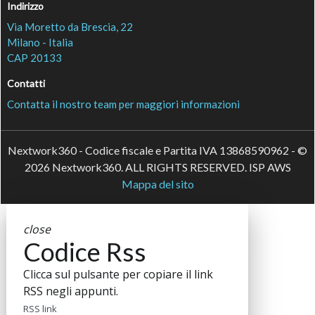
Indirizzo
Via Moretto da Brescia, 22
Milano - Italia
CAP 20133
Contatti
Contatta il nostro team per maggiori informazioni
Nextwork360 - Codice fiscale e Partita IVA 13868590962 - ©
2026 Nextwork360. ALL RIGHTS RESERVED. ISP AWS
Mappa del sito
close
Codice Rss
Clicca sul pulsante per copiare il link
RSS negli appunti.
RSS link