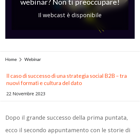
webinar? Non ti preoccupare!
Il webcast è disponibile
Home
Webinar
Il caso di successo di una strategia social B2B – tra
nuovi formati e cultura del dato
22 Novembre 2023
Dopo il grande successo della prima puntata,
ecco il secondo appuntamento con le storie di