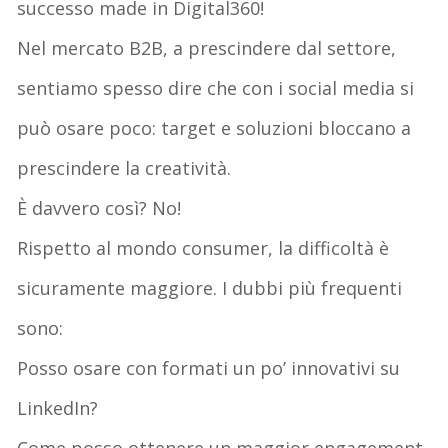
successo made in Digital360!
Nel mercato B2B, a prescindere dal settore,
sentiamo spesso dire che con i social media si
può osare poco: target e soluzioni bloccano a
prescindere la creatività.
È davvero così? No!
Rispetto al mondo consumer, la difficoltà è
sicuramente maggiore. I dubbi più frequenti
sono:
Posso osare con formati un po’ innovativi su
LinkedIn?
Come posso ottenere un maggior engagement