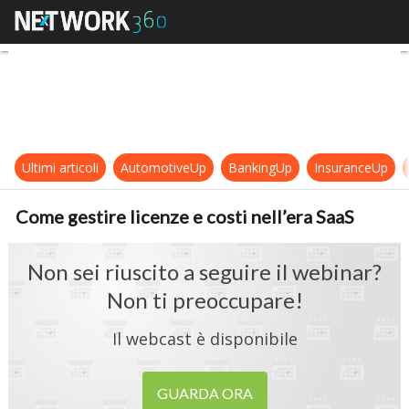
Come gestire licenze e costi nell’e
Ultimi articoli
AutomotiveUp
BankingUp
InsuranceUp
Come gestire licenze e costi nell’era SaaS
Non sei riuscito a seguire il webinar?
Non ti preoccupare!
Il webcast è disponibile
GUARDA ORA