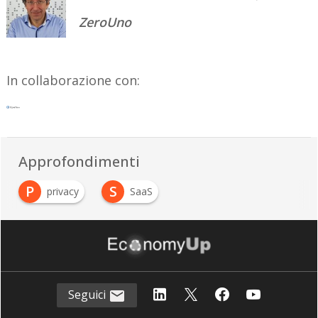
ZeroUno
In collaborazione con:
Approfondimenti
P
S
privacy
SaaS
Seguici