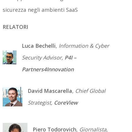
sicurezza negli ambienti SaaS
RELATORI
Luca Bechelli
,
Information & Cyber
Security Advisor,
P4I –
Partners4Innovation
David Mascarella
,
Chief Global
Strategist,
CoreView
Piero Todorovich
,
Giornalista,