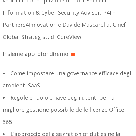
vedrà la partecipazione di Luca Bechelli,
Information & Cyber Security Advisor, P4I –
Partners4Innovation
e Davide Mascarella, Chief
Global Strategist, di CoreView.
Insieme approfondiremo:
Come impostare una governance efficace degli
ambienti SaaS
Regole e ruolo chiave degli utenti per la
migliore gestione possibile delle licenze Office
365
L’approccio della segration of duties nella