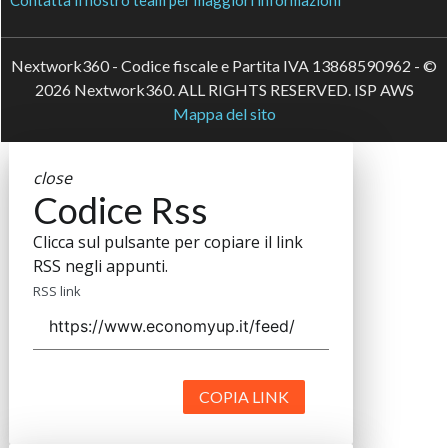
Contatta il nostro team per maggiori informazioni
Nextwork360 - Codice fiscale e Partita IVA 13868590962 - ©
2026 Nextwork360. ALL RIGHTS RESERVED. ISP AWS
Mappa del sito
close
Codice Rss
Clicca sul pulsante per copiare il link
RSS negli appunti.
RSS link
COPIA LINK