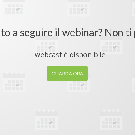
ito a seguire il webinar? Non t
Il webcast è disponibile
GUARDA ORA