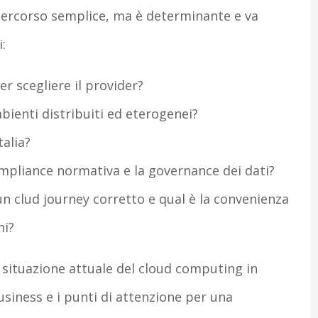
percorso semplice, ma è determinante e va
:
er scegliere il provider?
bienti distribuiti ed eterogenei?
talia?
ompliance normativa e la governance dei dati?
n clud journey corretto e qual è la convenienza
ni?
 situazione attuale del cloud computing in
business e i punti di attenzione per una