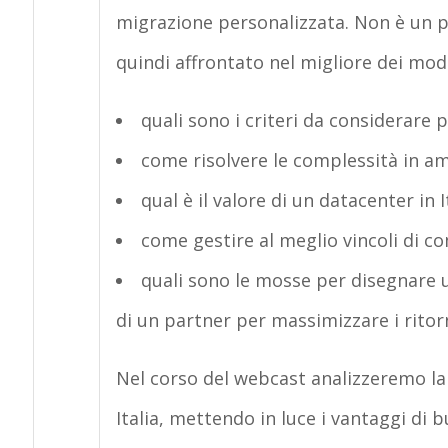
migrazione personalizzata. Non è un 
quindi affrontato nel migliore dei modi
quali sono i criteri da considerare p
come risolvere le complessità in am
qual è il valore di un datacenter in I
come gestire al meglio vincoli di c
quali sono le mosse per disegnare u
di un partner per massimizzare i ritor
Nel corso del webcast analizzeremo la
Italia, mettendo in luce i vantaggi di 