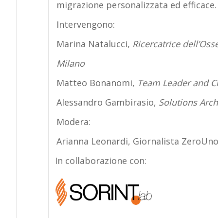
migrazione personalizzata ed efficace.
Intervengono:
Marina Natalucci,
Ricercatrice dell’Oss
Milano
Matteo Bonanomi,
Team Leader and Clo
Alessandro Gambirasio,
Solutions Arc
Modera:
Arianna Leonardi, Giornalista ZeroUn
In collaborazione con: