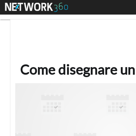
Menu
Come disegnare un clo
Come disegnare un 