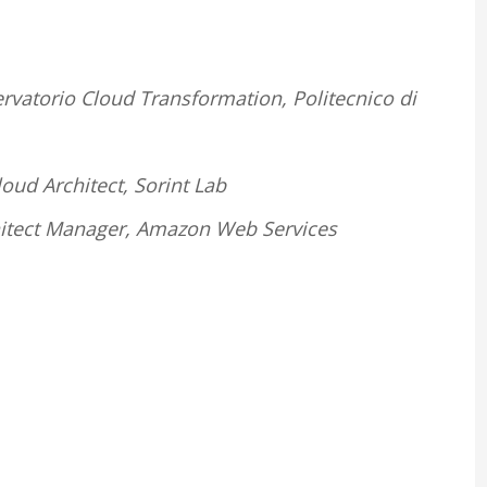
ervatorio Cloud Transformation, Politecnico di
ud Architect, Sorint Lab
hitect Manager, Amazon Web Services
o