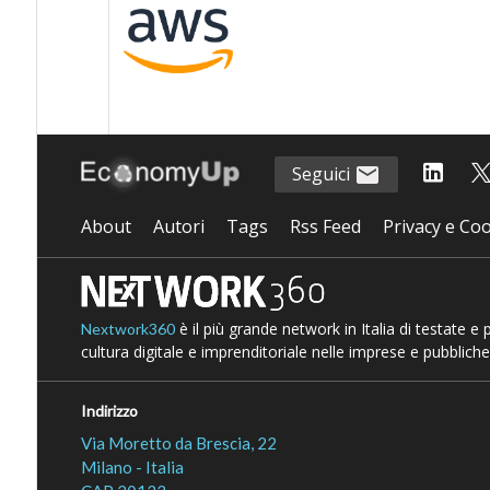
Seguici
About
Autori
Tags
Rss Feed
Privacy e Coo
è il più grande network in Italia di testate e
Nextwork360
cultura digitale e imprenditoriale nelle imprese e pubbliche
Indirizzo
Via Moretto da Brescia, 22
Milano - Italia