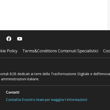
kie Policy
Terms&Conditions Contenuti Specialistici
Coo
 portali B2B dedicati ai temi della Trasformazione Digitale e dell’Innov
 amministrazioni italiane.
Contatti
Contatta il nostro team per maggiori informazioni