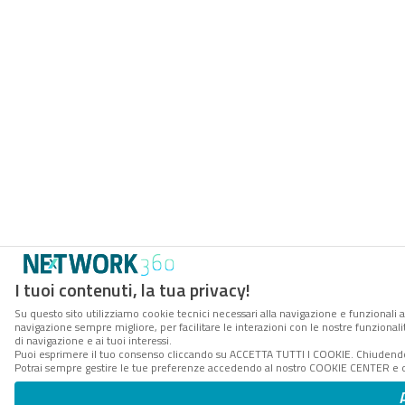
I tuoi contenuti, la tua privacy!
Su questo sito utilizziamo cookie tecnici necessari alla navigazione e funzionali a
navigazione sempre migliore, per facilitare le interazioni con le nostre funzionali
di navigazione e ai tuoi interessi.
Puoi esprimere il tuo consenso cliccando su ACCETTA TUTTI I COOKIE. Chiudendo 
Potrai sempre gestire le tue preferenze accedendo al nostro COOKIE CENTER e ott