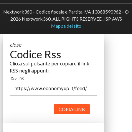
Nextwork360 - Codice fiscale e Partita IVA 13868590962 - ©
2026 Nextwork360. ALL RIGHTS RESERVED. ISP AWS
Mappa del sito
close
Codice Rss
Clicca sul pulsante per copiare il link
RSS negli appunti.
RSS link
COPIA LINK