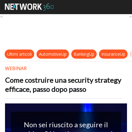
Come costruire una security strat
Ultimi articoli
AutomotiveUp
BankingUp
InsuranceUp
WEBINAR
Come costruire una security strategy
efficace, passo dopo passo
Non sei riuscito a seguire il