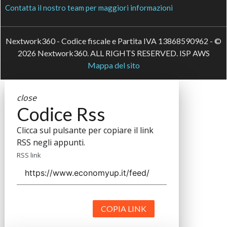
Contatta il nostro team per maggiori informazioni
Nextwork360 - Codice fiscale e Partita IVA 13868590962 - ©
2026 Nextwork360. ALL RIGHTS RESERVED. ISP AWS
Mappa del sito
close
Codice Rss
Clicca sul pulsante per copiare il link
RSS negli appunti.
RSS link
COPIA LINK