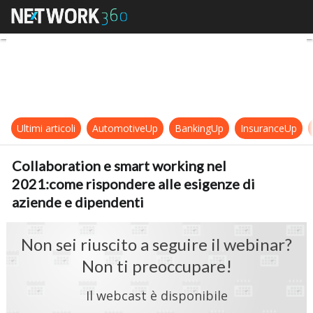
Collaboration e smart working nel
Ultimi articoli
AutomotiveUp
BankingUp
InsuranceUp
Collaboration e smart working nel
2021:come rispondere alle esigenze di
aziende e dipendenti
Non sei riuscito a seguire il webinar?
Non ti preoccupare!
Il webcast è disponibile