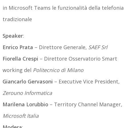
in Microsoft Teams le funzionalità della telefonia
tradizionale
Speaker
:
Enrico Prata
– Direttore Generale,
SAEF Srl
Fiorella Crespi
– Direttore Osservatorio Smart
working del
Politecnico di Milano
Giancarlo Gervasoni
– Executive Vice President,
Zerouno Informatica
Marilena Lorubbio
– Territory Channel Manager,
Microsoft Italia
Modera
: