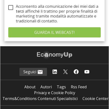
Acconsento alla comunicazione dei miei dati a
terzi
affinché li trattino per proprie finalità di
marketing tramite modalità automatizzate e
tradizionali di contatto.
Seguici
About
Autori
Tags
Rss Feed
Privacy e Cookie Policy
Terms&Conditions Contenuti Specialistici
Cookie Center