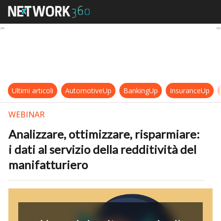
Analizzare, ottimizzare, risparmiare:
Ultimi articoli
AutomotiveUp
BankingUp
InsuranceUp
WEBINAR
Analizzare, ottimizzare, risparmiare:
i dati al servizio della redditività del
manifatturiero