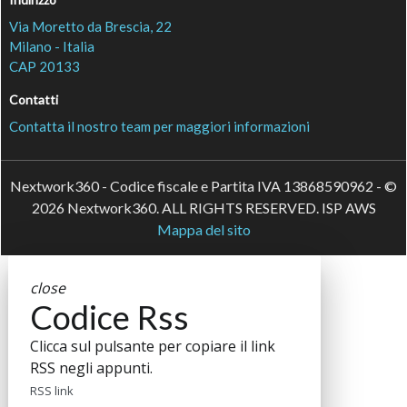
Via Moretto da Brescia, 22
Milano - Italia
CAP 20133
Contatti
Contatta il nostro team per maggiori informazioni
Nextwork360 - Codice fiscale e Partita IVA 13868590962 - ©
2026 Nextwork360. ALL RIGHTS RESERVED. ISP AWS
Mappa del sito
close
Codice Rss
Clicca sul pulsante per copiare il link
RSS negli appunti.
RSS link