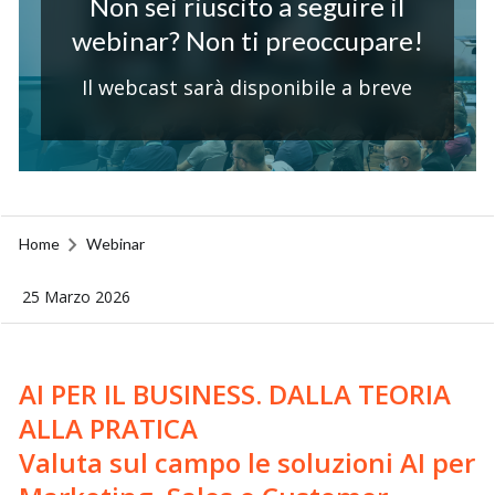
Non sei riuscito a seguire il
webinar? Non ti preoccupare!
Il webcast sarà disponibile a breve
Home
Webinar
25 Marzo 2026
AI PER IL BUSINESS. DALLA TEORIA
ALLA PRATICA
Valuta sul campo le soluzioni AI per