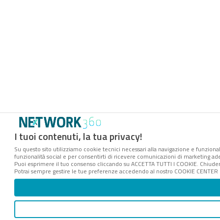
I tuoi contenuti, la tua privacy!
Su questo sito utilizziamo cookie tecnici necessari alla navigazione e funzionali
funzionalità social e per consentirti di ricevere comunicazioni di marketing ader
Puoi esprimere il tuo consenso cliccando su ACCETTA TUTTI I COOKIE. Chiuden
Potrai sempre gestire le tue preferenze accedendo al nostro COOKIE CENTER e o