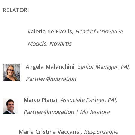
RELATORI
Valeria de Flaviis
,
Head of Innovative
Models,
Novartis
Angela Malanchini
,
Senior Manager,
P4I,
Partner4Innovation
Marco Planzi
,
Associate Partner,
P4I,
Partner4Innovation
| Moderatore
Maria Cristina Vaccarisi
,
Responsabile