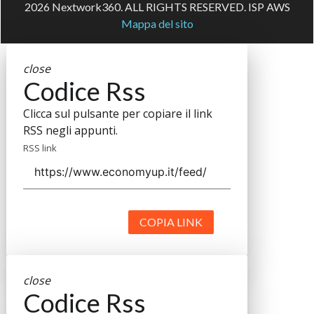
2026 Nextwork360. ALL RIGHTS RESERVED. ISP AWS
Mappa del sito
close
Codice Rss
Clicca sul pulsante per copiare il link
RSS negli appunti.
RSS link
COPIA LINK
close
Codice Rss