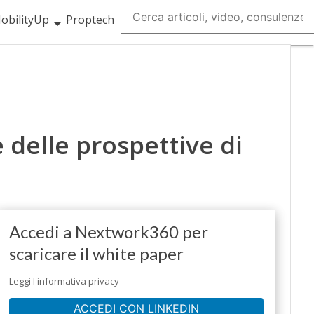
obilityUp
Proptech
e delle prospettive di
Accedi a Nextwork360 per
scaricare il white paper
Leggi l'informativa privacy
ACCEDI CON LINKEDIN