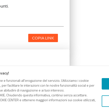
unti.
COPIA LINK
unti.
ivacy!
e e funzionali all’erogazione del servizio. Utilizziamo i cookie
er facilitare le interazioni con le nostre funzionalità social e per
e abitudini di navigazione e ai tuoi interessi.
KIE. Chiudendo questa informativa, continui senza accettare.
KIE CENTER e ottenere maggiori informazioni sui cookie utilizzati,
COPIA LINK