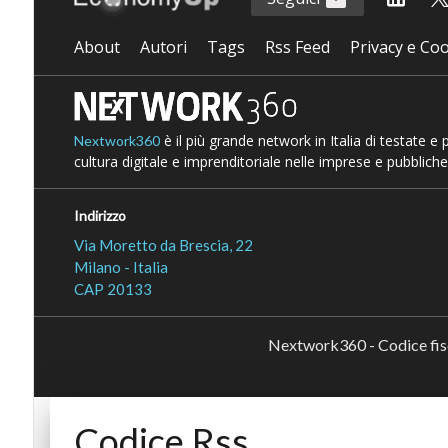
About
Autori
Tags
Rss Feed
Privacy e Coo
è il più grande network in Italia di testate e
Nextwork360
cultura digitale e imprenditoriale nelle imprese e pubbliche
Indirizzo
Via Moretto da Brescia, 22
Milano - Italia
CAP 20133
Nextwork360 - Codice fi
Codice Rss