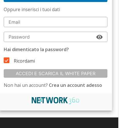
Oppure inserisci i tuoi dati
Hai dimenticato la password?
Ricordami
ACCEDI E SCARICA IL WHITE PAPER
Non hai un account?
Crea un account adesso