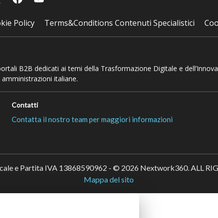
kie Policy
Terms&Conditions Contenuti Specialistici
Coo
 portali B2B dedicati ai temi della Trasformazione Digitale e dell’Innov
 amministrazioni italiane.
Contatti
Contatta il nostro team per maggiori informazioni
scale e Partita IVA 13868590962 - © 2026 Nextwork360. ALL 
Mappa del sito