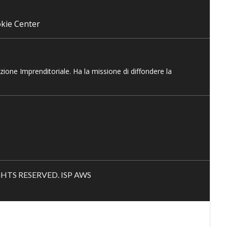
kie Center
azione Imprenditoriale. Ha la missione di diffondere la
RIGHTS RESERVED. ISP AWS